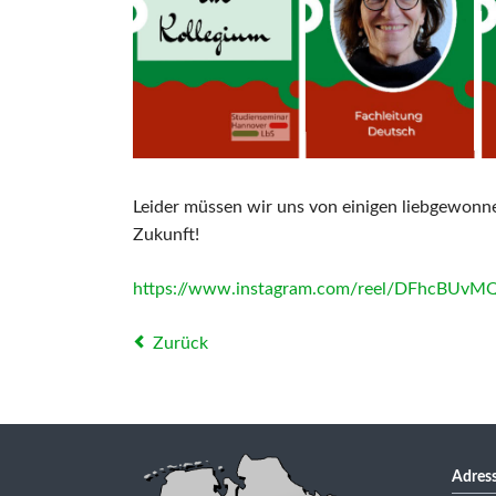
Leider müssen wir uns von einigen liebgewonn
Zukunft!
https://www.instagram.com/reel/DFhcBUvM
Zurück
Adress