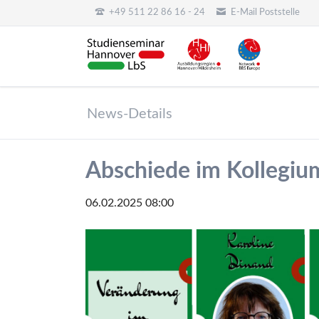
+49 511 22 86 16 - 24
E-Mail Poststelle
HEN
News-Details
Abschiede im Kollegi
06.02.2025 08:00