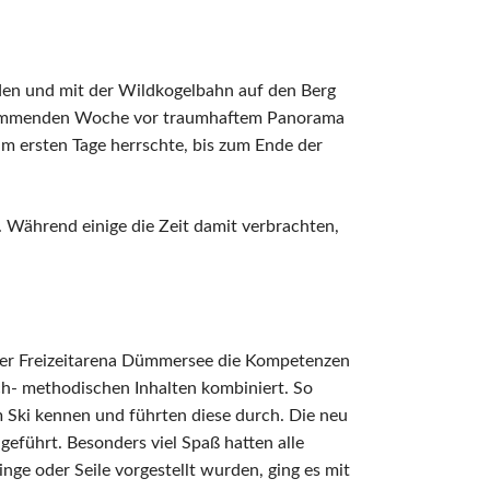
den und mit der Wildkogelbahn auf den Berg
r kommenden Woche vor traumhaftem Panorama
 am ersten Tage herrschte, bis zum Ende der
 Während einige die Zeit damit verbrachten,
 der Freizeitarena Dümmersee die Kompetenzen
ch- methodischen Inhalten kombiniert. So
 Ski kennen und führten diese durch. Die neu
führt. Besonders viel Spaß hatten alle
nge oder Seile vorgestellt wurden, ging es mit