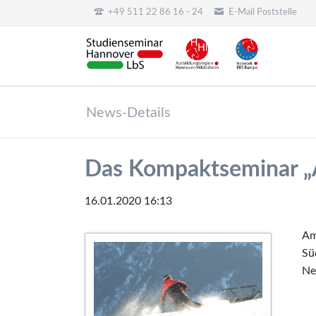
+49 511 22 86 16 - 24
E-Mail Poststelle
HEN
News-Details
Das Kompaktseminar „A
16.01.2020 16:13
Am
Sü
Ne