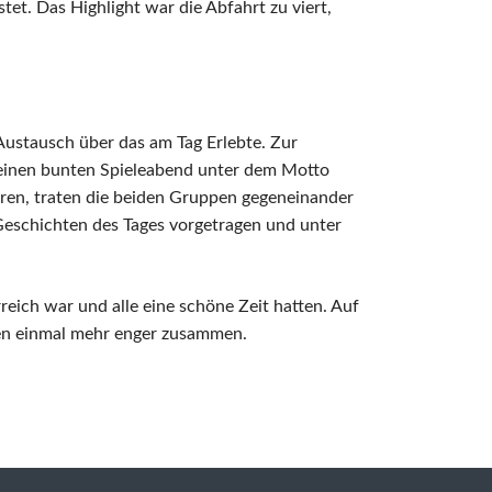
tet. Das Highlight war die Abfahrt zu viert,
ustausch über das am Tag Erlebte. Zur
einen bunten Spieleabend unter dem Motto
eren, traten die beiden Gruppen gegeneinander
eschichten des Tages vorgetragen und unter
rreich war und alle eine schöne Zeit hatten. Auf
en einmal mehr enger zusammen.