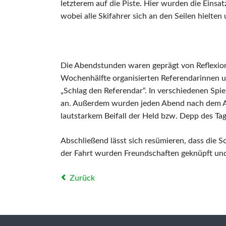
letzterem auf die Piste. Hier wurden die Einsat
wobei alle Skifahrer sich an den Seilen hielten 
Die Abendstunden waren geprägt von Reflexio
Wochenhälfte organisierten Referendarinnen 
„Schlag den Referendar“. In verschiedenen Spi
an. Außerdem wurden jeden Abend nach dem Ab
lautstarkem Beifall der Held bzw. Depp des Ta
Abschließend lässt sich resümieren, dass die Sc
der Fahrt wurden Freundschaften geknüpft u
Zurück