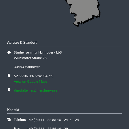
Adresse & Standort
Studienseminar Hannover - LbS
Wunstorfer Straße 28
30453 Hannover
52°22'36.0"N 9°41'34.5"E
View on Google Maps
///gestalten.erzählen.hinweise
Kontakt
Telefon:
+49 (0) 511 - 22 86 16 - 24 / - 25
Fax:
+49 (0) 511 - 22 86 16 - 29