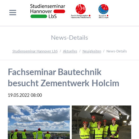
News-Details
Studienseminar Hannover LbS
Aktuelles
Neuigkeiten
News-Details
Fachseminar Bautechnik
besucht Zementwerk Holcim
19.05.2022 08:00