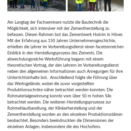
Am Langtag der Fachseminare nutzte die Bautechnik die
Möglichkeit, sich intensiver mit der Zementherstellung zu
befassen. Diesen Rahmen bot das Zementwerk Holcim in Höver.
Mit der Erfahrung aus 150 Jahren Unternehmensgeschichte,
erhielten die Lehrer im Vorbereitungsdienst einen facettenreichen
Einblick in den Herstellungsprozess des Zements. Die
abwechslungsreiche Werksführung begann mit einem
theoretischen Vortrag, der den Lehrern im Vorbereitungsdienst
neben den allgemeinen Informationen auch Anregungen für ihre
Unterrichtsinhalte bot. Anschließend folgte die Führung über
das Werksgelände, wobei die zuvor vorgestellten
Produktionsschritte näher betrachtet werden konnten. Die
Rohmaterialgewinnung konnte vom über 50 m hohen Silo
betrachtet werden. Die weiteren Herstellungsprozesse zur
Rohmehlaufbereitung, der Klinkerherstellung und der
Zementherstellung wurden an den einzelnen Produktionsstätten
beobachtet. Besonders beeindruckten die Dimensionen der
einzelnen Anlagen, insbesondere die des Hochofens.