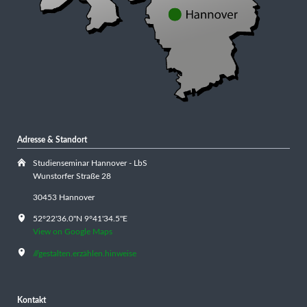
Adresse & Standort
Studienseminar Hannover - LbS
Wunstorfer Straße 28
30453 Hannover
52°22'36.0"N 9°41'34.5"E
View on Google Maps
///gestalten.erzählen.hinweise
Kontakt