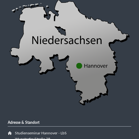
Adresse & Standort
Studienseminar Hannover - LbS
Wunstorfer Straße 28