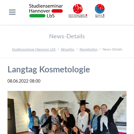
News-Details
Studienseminar Hannover LbS
Aktuelles
Neuigkeiten
News-Details
Langtag Kosmetologie
08.06.2022 08:00