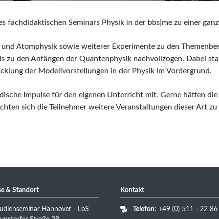
s fachdidaktischen Seminars Physik in der bbs|me zu einer ganz
ik und Atomphysik sowie weiterer Experimente zu den Themenb
bis zu den Anfängen der Quantenphysik nachvollzogen. Dabei st
klung der Modellvorstellungen in der Physik im Vordergrund.
dische Impulse für den eigenen Unterricht mit. Gerne hätten d
hten sich die Teilnehmer weitere Veranstaltungen dieser Art z
e & Standort
Kontakt
udienseminar Hannover - LbS
Telefon:
+49 (0) 511 - 22 86