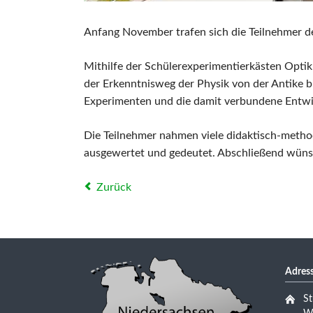
Anfang November trafen sich die Teilnehmer de
Mithilfe der Schülerexperimentierkästen Opt
der Erkenntnisweg der Physik von der Antike 
Experimenten und die damit verbundene Entwic
Die Teilnehmer nahmen viele didaktisch-metho
ausgewertet und gedeutet. Abschließend wünsc
Zurück
Adress
St