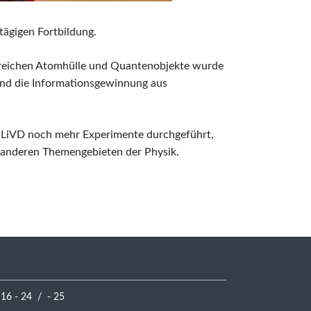
tägigen Fortbildung.
ereichen Atomhülle und Quantenobjekte wurde
and die Informationsgewinnung aus
ie LiVD noch mehr Experimente durchgeführt,
u anderen Themengebieten der Physik.
 16 - 24 / - 25