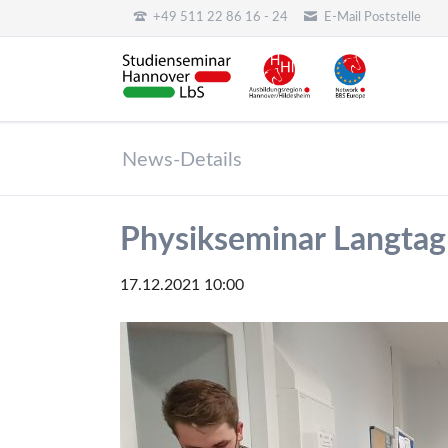
+49 511 22 86 16 - 24
E-Mail Poststelle
HEN
News-Details
Physikseminar Langta
17.12.2021 10:00