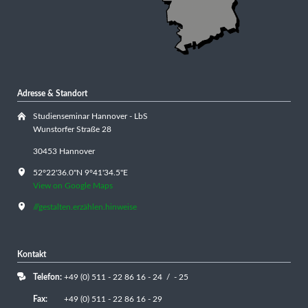
Adresse & Standort
Studienseminar Hannover - LbS
Wunstorfer Straße 28
30453 Hannover
52°22'36.0"N 9°41'34.5"E
View on Google Maps
///gestalten.erzählen.hinweise
Kontakt
Telefon:
+49 (0) 511 - 22 86 16 - 24 / - 25
Fax:
+49 (0) 511 - 22 86 16 - 29