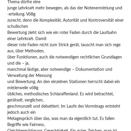
Thema dürfte eine
junge Lehrkraft mehr bewegen, als das der Notenermittlung und
-erteilung. Völlig
zurecht, denn die Komplexität, Autorität und Kontroversität einer
schulischen
Bewertung zieht sich wie ein roter Faden durch die Laufbahn
einer Lehrkraft. Damit
dieser rote Faden nicht zum Strick gerät, tauscht man sich rege
aus, über Methoden,
über Funktionen, auch die notwendigen rechtlichen Grundlagen
und die – ja,
manchmal lästige, aber notwendige – Dokumentation und
Verwaltung der Messung
und Bewertung. An den einzelnen Stationen herrscht dabei ein
mittlerweile völlig
übliches, methodisches Schlaraffenland. Es wird betrachtet,
gerätselt, verglichen,
geschmunzelt und debattiert. Im Laufe des Vormittags entsteht
jedoch auch ein
Metagespräch über das, was man da eigentlich tut. Es fallen
Begriffe wie Fairness,