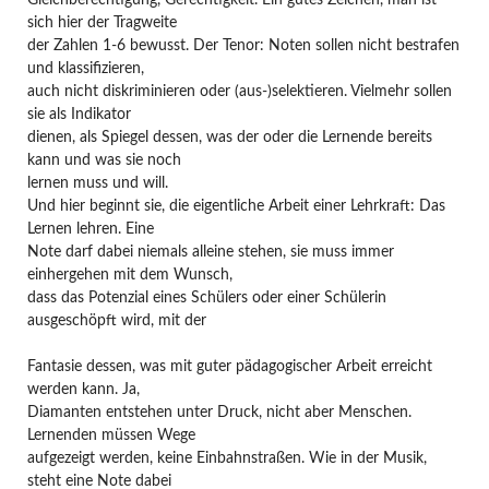
Gleichberechtigung, Gerechtigkeit. Ein gutes Zeichen, man ist
sich hier der Tragweite
der Zahlen 1-6 bewusst. Der Tenor: Noten sollen nicht bestrafen
und klassifizieren,
auch nicht diskriminieren oder (aus-)selektieren. Vielmehr sollen
sie als Indikator
dienen, als Spiegel dessen, was der oder die Lernende bereits
kann und was sie noch
lernen muss und will.
Und hier beginnt sie, die eigentliche Arbeit einer Lehrkraft: Das
Lernen lehren. Eine
Note darf dabei niemals alleine stehen, sie muss immer
einhergehen mit dem Wunsch,
dass das Potenzial eines Schülers oder einer Schülerin
ausgeschöpft wird, mit der
Fantasie dessen, was mit guter pädagogischer Arbeit erreicht
werden kann. Ja,
Diamanten entstehen unter Druck, nicht aber Menschen.
Lernenden müssen Wege
aufgezeigt werden, keine Einbahnstraßen. Wie in der Musik,
steht eine Note dabei