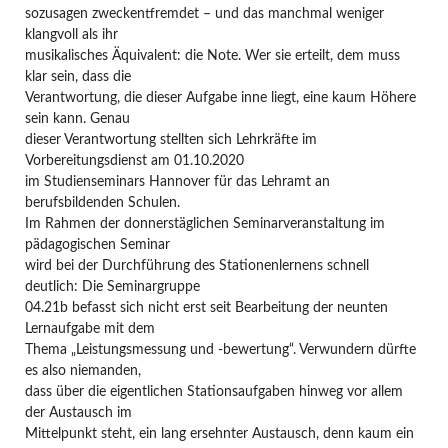
sozusagen zweckentfremdet – und das manchmal weniger
klangvoll als ihr
musikalisches Äquivalent: die Note. Wer sie erteilt, dem muss
klar sein, dass die
Verantwortung, die dieser Aufgabe inne liegt, eine kaum Höhere
sein kann. Genau
dieser Verantwortung stellten sich Lehrkräfte im
Vorbereitungsdienst am 01.10.2020
im Studienseminars Hannover für das Lehramt an
berufsbildenden Schulen.
Im Rahmen der donnerstäglichen Seminarveranstaltung im
pädagogischen Seminar
wird bei der Durchführung des Stationenlernens schnell
deutlich: Die Seminargruppe
04.21b befasst sich nicht erst seit Bearbeitung der neunten
Lernaufgabe mit dem
Thema „Leistungsmessung und -bewertung“. Verwundern dürfte
es also niemanden,
dass über die eigentlichen Stationsaufgaben hinweg vor allem
der Austausch im
Mittelpunkt steht, ein lang ersehnter Austausch, denn kaum ein