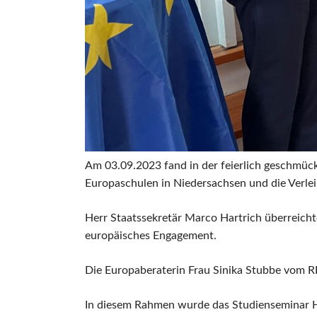
Am 03.09.2023 fand in der feierlich geschmückt
Europaschulen in Niedersachsen und die Verleih
Herr Staatssekretär Marco Hartrich überreich
europäisches Engagement.
Die Europaberaterin Frau Sinika Stubbe vom R
In diesem Rahmen wurde das Studienseminar H