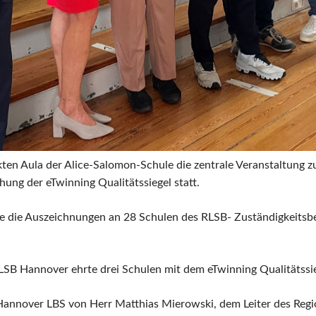
en Aula der Alice-Salomon-Schule die zentrale Veranstaltung zur
ung der eTwinning Qualitätssiegel statt.
te die Auszeichnungen an 28 Schulen des RLSB- Zuständigkeitsb
LSB Hannover ehrte drei Schulen mit dem eTwinning Qualitätssi
annover LBS von Herr Matthias Mierowski, dem Leiter des Regi