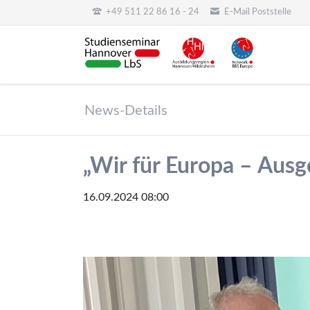
+49 511 22 86 16 - 24
E-Mail Poststelle
HEN
News-Details
„Wir für Europa – Aus
16.09.2024 08:00