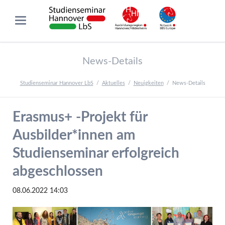
News-Details
Studienseminar Hannover LbS
Aktuelles
Neuigkeiten
News-Details
Erasmus+ -Projekt für
Ausbilder*innen am
Studienseminar erfolgreich
abgeschlossen
08.06.2022 14:03