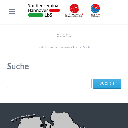
Suche
Studienseminar Hannover LbS
Suche
Suche
Suchbegriffe
SUCHEN