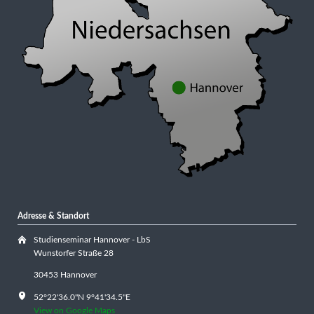
Adresse & Standort
Studienseminar Hannover - LbS
Wunstorfer Straße 28
30453 Hannover
52°22'36.0"N 9°41'34.5"E
View on Google Maps