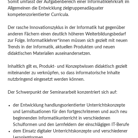
Somit umfasst der Aufgabenbereich einer Informatiklehrkraft im
Allgemeinen die Entwicklung zielgruppenadäquater
kompetenzorientierter Curricula.
Der rasche Innovationszyklus in der Informatik hat gegenüber
anderen Fächern einen deutlich höheren Weiterbildungsbedarf
zur Folge. Informatiklehrer*innen müssen sich gezielt mit neuen
Trends in der Informatik, aktuellen Produkten und neuen
didaktischen Materialien auseinandersetzen.
Inhaltlich gilt es, Produkt- und Konzeptwissen didaktisch gezielt
miteinander zu verknüpfen, so dass informatorische Inhalte
nutzbringend eingesetzt werden können.
Der Schwerpunkt der Seminararbeit konzentriert sich auf:
der Entwicklung handlungsorientierter Unterrichtskonzepte
und Lernsituationen für den fortgeschrittenen und auch neu
beginnenden Informatikunterricht in verschiedenen
Schulformen und den Lernfeldern der einschlägigen IT-Berufe
dem Einsatz digitaler Unterrichtskonzepte und verschiedener
Lernplattformen