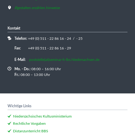
///gestalten.erzählen.hinweise
Kontakt
Telefon:
+49 (0) 511 - 22 86 16 - 24 / - 25
Fax:
+49 (0) 511 - 22 86 16 - 29
E-Mail:
poststelle(at)seminar-h-lbs.Niedersachsen.de
Mo. - Do.:
08:00 – 16:00 Uhr
Fr.:
08:00 – 13:00 Uhr
Wichtige Links
Niedersächsisches Kultusministerium
Rechtliche Vorgaben
Distanzunterricht BBS