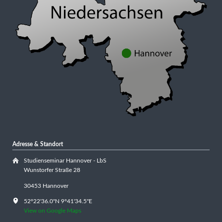
Adresse & Standort
Studienseminar Hannover - LbS
Wunstorfer Straße 28
30453 Hannover
52°22'36.0"N 9°41'34.5"E
View on Google Maps