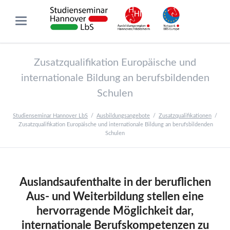
Zusatzqualifikation Europäische und
internationale Bildung an berufsbildenden
Schulen
Studienseminar Hannover LbS
Ausbildungsangebote
Zusatzqualifikationen
Zusatzqualifikation Europäische und internationale Bildung an berufsbildenden
Schulen
Auslandsaufenthalte in der beruflichen
Aus- und Weiterbildung stellen eine
hervorragende Möglichkeit dar,
internationale Berufskompetenzen zu