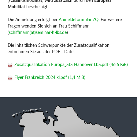
(Auslandsmobilität) wird
zusätzlich
durch den
Europass
Mobilität
bescheinigt.
Die Anmeldung erfolgt per
Anmeldeformular ZQ.
Für weitere
Fragen wenden Sie sich an Frau Schiffmann
(
schiffmann(at)seminar-h-lbs.de
)
Die Inhaltlichen Schwerpunkte der Zusatzqualifikation
entnehmen Sie aus der PDF - Datei.
Zusatzqualifikation Europa_StS Hannover LbS.pdf
(46,6 KiB)
Flyer Frankreich 2024 kl.pdf
(1,4 MiB)