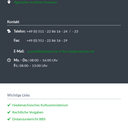
///gestalten.erzählen.hinweise
Kontakt
Telefon:
+49 (0) 511 - 22 86 16 - 24 / - 25
Fax:
+49 (0) 511 - 22 86 16 - 29
E-Mail:
poststelle(at)seminar-h-lbs.Niedersachsen.de
Mo. - Do.:
08:00 – 16:00 Uhr
Fr.:
08:00 – 13:00 Uhr
Wichtige Links
Niedersächsisches Kultusministerium
Rechtliche Vorgaben
Distanzunterricht BBS